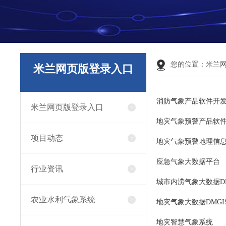
您的位置：
米兰
米兰网页版登录入口
消防气象产品软件开
米兰网页版登录入口
地灾气象预警产品软
项目动态
地灾气象预警地理信
应急气象大数据平台
行业资讯
城市内涝气象大数据DM
农业水利气象系统
地灾气象大数据DMGI
地灾智慧气象系统