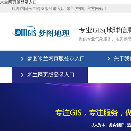
米兰网页版登录入口
欢迎访问米兰网页版登录入口-米兰(中国) 官方网站！
专业GIS(地理
提供专业气象服务、地灾预
梦图米兰网页版登录入口
关于我
米兰网页版登录入口
米兰网页版登