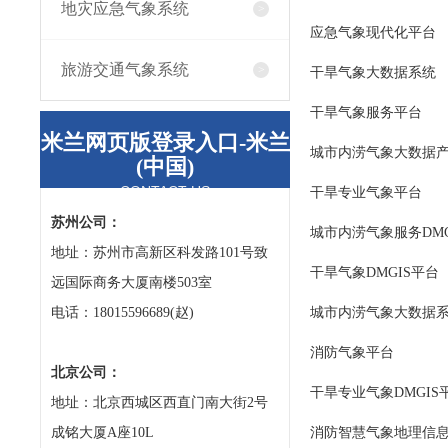
地灾应急气象系统
应急气象现代化平台
旅游交通气象系统
干旱气象大数据系统
干旱气象服务平台
米兰网页版登录入口-米兰
城市内涝气象大数据
(中国)
CONTACT US
干旱专业气象平台
苏州公司：
城市内涝气象服务DMG
地址：苏州市高新区科发路101号致
干旱气象DMGIS平台
远国际商务大厦南楼503室
电话：18015596689(赵)
城市内涝气象大数据
消防气象平台
北京公司：
干旱专业气象DMGIS
地址：北京西城区西直门南大街2号
成铭大厦A座10L
消防智慧气象地理信