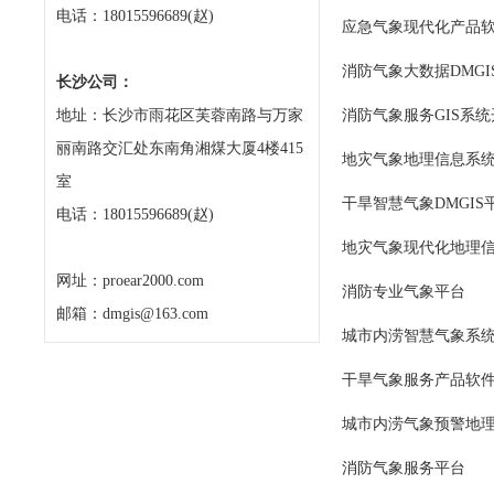
电话：18015596689(赵)
应急气象现代化产品
消防气象大数据DMGI
长沙公司：
地址：长沙市雨花区芙蓉南路与万家
消防气象服务GIS系统
丽南路交汇处东南角湘煤大厦4楼415
地灾气象地理信息系
室
干旱智慧气象DMGIS
电话：18015596689(赵)
地灾气象现代化地理
网址：proear2000.com
消防专业气象平台
邮箱：dmgis@163.com
城市内涝智慧气象系
干旱气象服务产品软
城市内涝气象预警地
消防气象服务平台