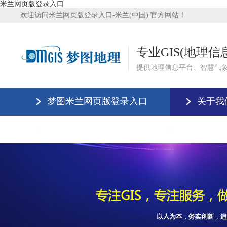
米兰网页版登录入口
欢迎访问米兰网页版登录入口-米兰(中国) 官方网站！
专业GIS(地理
提供地理信息平台、智慧气
梦图米兰网页版登录入口
关于我
米兰网页版登录入口
米兰网页版登