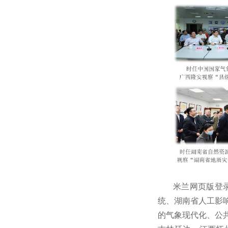
米兰网页版登录入
统、湖南省人工影
的气象现代化、公