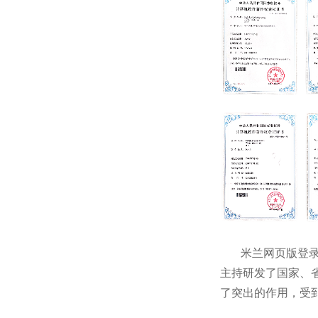
米兰网页版登录
主持研发了国家、
了突出的作用，受