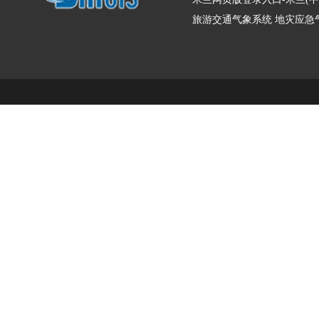
旅游交通气象系统
地灾应急