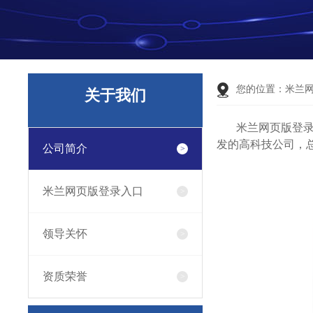
您的位置：
米兰
关于我们
米兰网页版登录
发的高科技公司，
公司简介
米兰网页版登录入口
领导关怀
资质荣誉