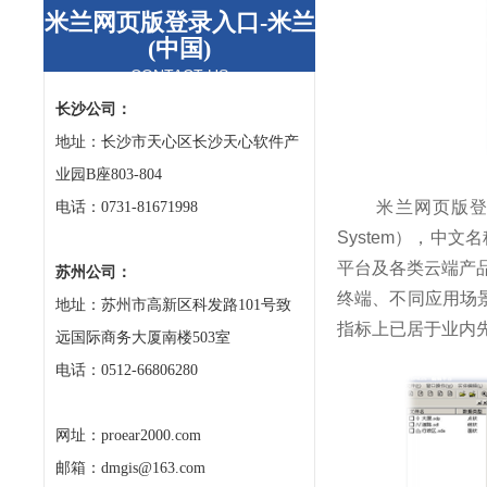
米兰网页版登录入口-米兰
(中国)
CONTACT US
长沙公司：
地址：长沙市天心区长沙天心软件产
业园B座803-804
米兰网页版登录入
电话：0731-81671998
System），中
平台及各类云端产
苏州公司：
终端、不同应用场
地址：苏州市高新区科发路101号致
指标上已居于业内
远国际商务大厦南楼503室
电话：0512-66806280
网址：proear2000.com
邮箱：dmgis@163.com