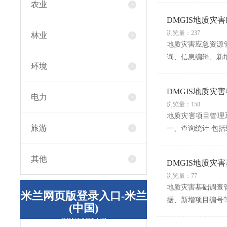
农业
DMGIS地质灾
浏览量：237
林业
地质灾害应急资源
询、信息编辑、新
环境
DMGIS地质灾
电力
浏览量：158
地质灾害项目管理
旅游
一、查询统计 包
其他
DMGIS地质灾
浏览量：77
地质灾害基础调查
米兰网页版登录入口-米兰
据、新增项目编号
(中国)
CONTACT US