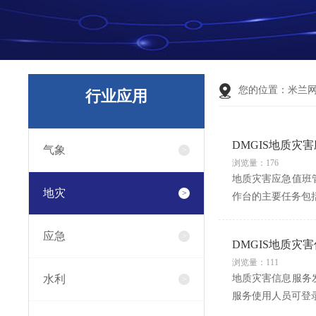
您的位置：
米兰
行业应用
DMGIS地质灾
气象
浏览量：176
地质灾害应急值班
地灾
作台的主要任务包
应急
DMGIS地质灾
浏览量：111
水利
地质灾害信息服务
服务使用人员可登