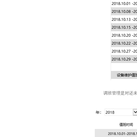
调班管理是对还未发