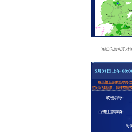
晚班信息实现对晚班