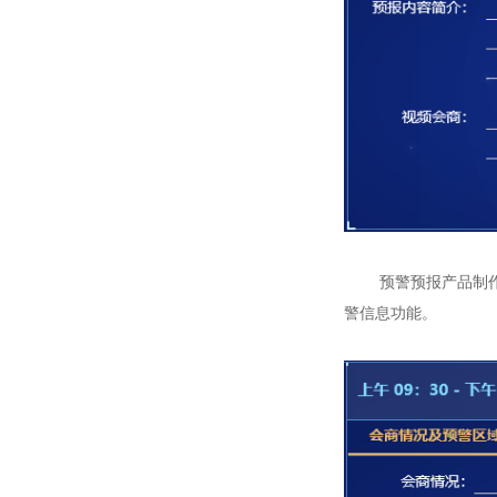
预警预报产品制作与
警信息功能。