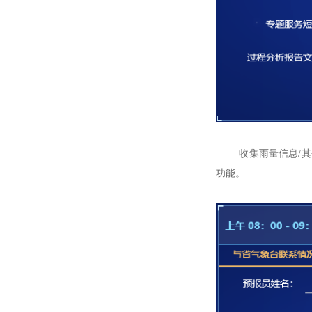
收集雨量信息/其他
功能。