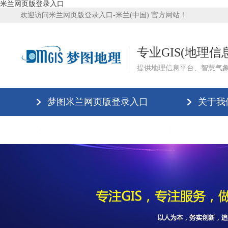
米兰网页版登录入口
欢迎访问米兰网页版登录入口-米兰(中国) 官方网站！
专业GIS(地理
提供地理信息平台、智慧气
梦图米兰网页版登录入口
关于我
米兰网页版登录入口
米兰网页版登