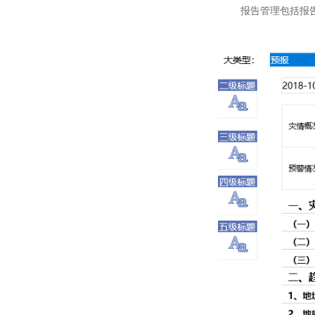
报告管理包括报告录