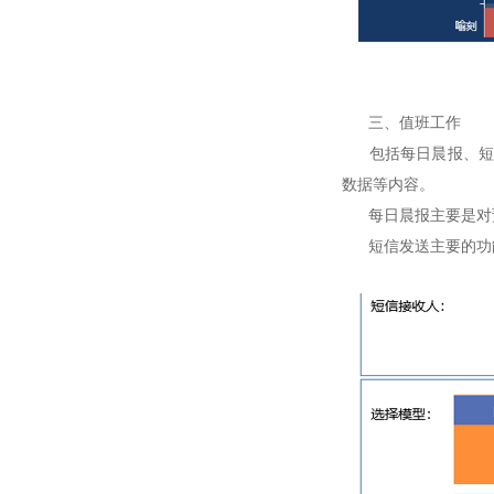
三、值班工作
包括每日晨报、短信
数据等内容。
每日晨报主要是对预
短信发送主要的功能