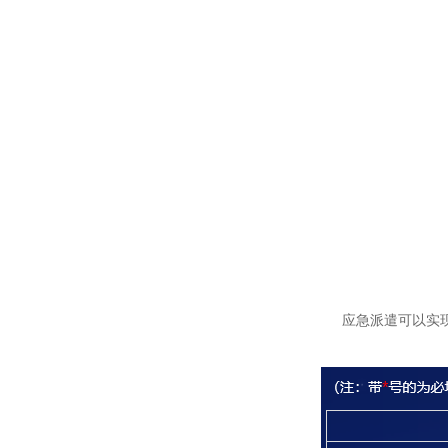
应急派遣可以实现