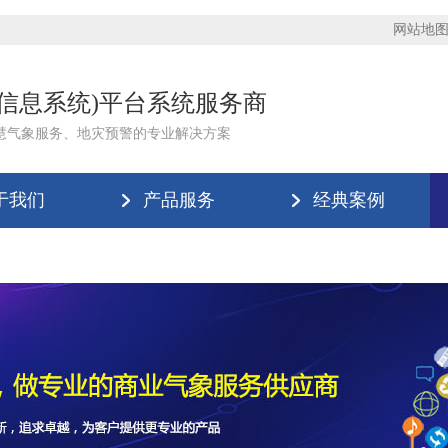
网站地
理信息系统)平台系统服务商
慧气象服务、地灾预警的专业解决方案
于我们
产品服务
经典案例
版登录入口-米兰(中国)