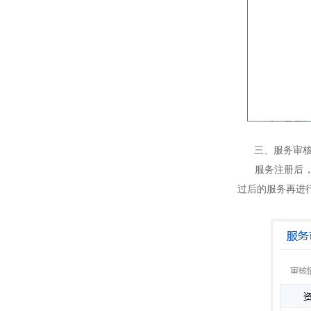
三、服务审
服务注册后，由
过后的服务再进