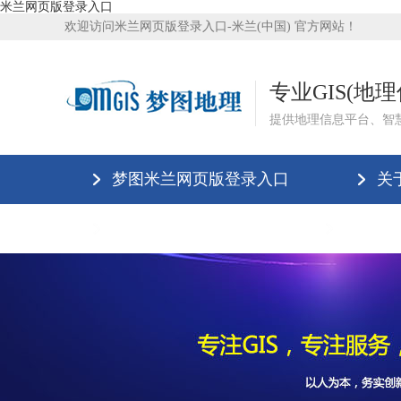
米兰网页版登录入口
欢迎访问米兰网页版登录入口-米兰(中国) 官方网站！
专业GIS(地
提供地理信息平台、智
梦图米兰网页版登录入口
关
米兰网页版登录入口
米兰网页