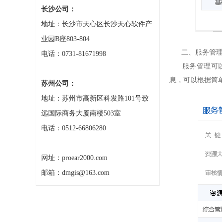
长沙公司：
地址：长沙市天心区长沙天心软件产
业园B座803-804
二、服务管
电话：0731-81671998
服务管理可以实
息，可以根据简
苏州公司：
地址：苏州市高新区科发路101号致
远国际商务大厦南楼503室
电话：0512-66806280
网址：proear2000.com
邮箱：dmgis@163.com