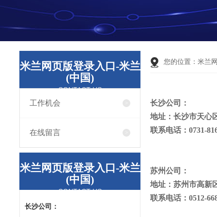
您的位置：
米兰
米兰网页版登录入口-米兰
(中国)
CONTACT US
工作机会
长沙公司：
地址：长沙市天心区长
联系电话：
0731-81
在线留言
米兰网页版登录入口-米兰
苏州公司：
(中国)
地址：苏州市高新区
CONTACT US
联系电话：
0512-66
长沙公司：