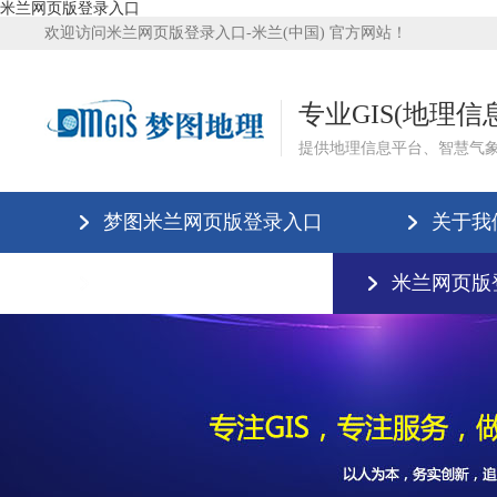
米兰网页版登录入口
欢迎访问米兰网页版登录入口-米兰(中国) 官方网站！
专业GIS(地理
提供地理信息平台、智慧气
梦图米兰网页版登录入口
关于我
米兰网页版登录入口
米兰网页版登