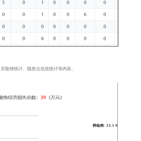
灾险情统计、隐患点信息统计等内容。