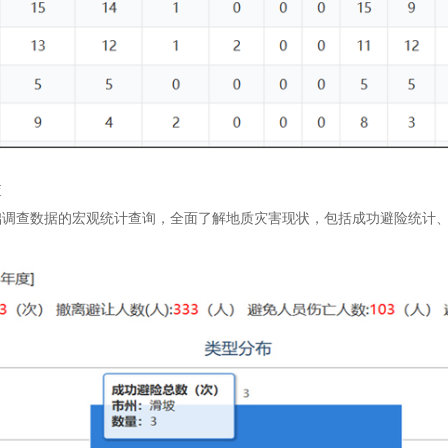
查
查数据的宏观统计查询，全面了解地质灾害现状，包括成功避险统计、