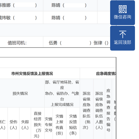
微信咨询
返回顶部