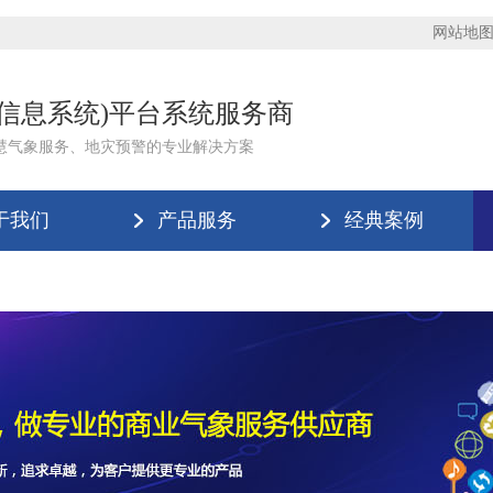
网站地
理信息系统)平台系统服务商
慧气象服务、地灾预警的专业解决方案
于我们
产品服务
经典案例
版登录入口-米兰(中国)