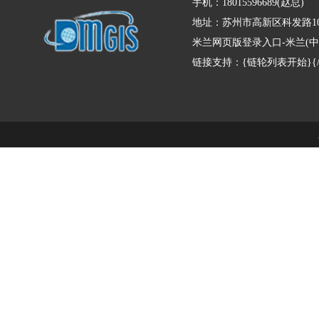
手机：18015596689(赵总)
地址：苏州市高新区科发路10
米兰网页版登录入口-米兰(中
链接支持：{链轮列表开始}{