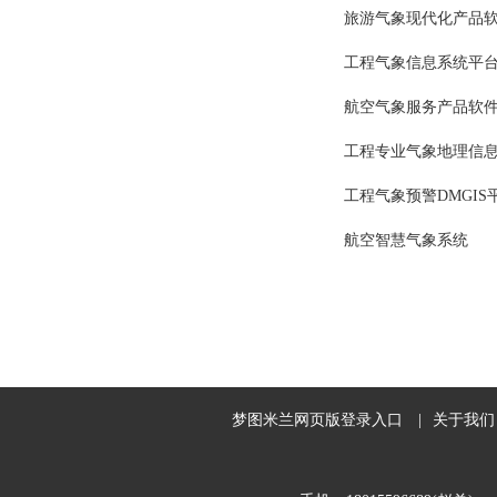
旅游气象现代化产品
工程气象信息系统平
航空气象服务产品软
工程专业气象地理信
工程气象预警DMGIS
航空智慧气象系统
梦图米兰网页版登录入口
|
关于我们