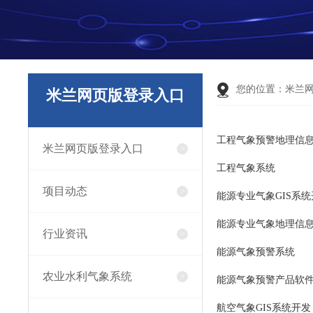
您的位置：
米兰
米兰网页版登录入口
工程气象预警地理信
米兰网页版登录入口
工程气象系统
项目动态
能源专业气象GIS系统
能源专业气象地理信
行业资讯
能源气象预警系统
农业水利气象系统
能源气象预警产品软
航空气象GIS系统开发