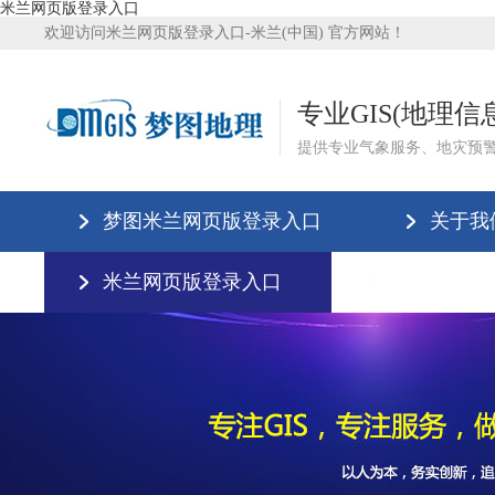
米兰网页版登录入口
欢迎访问米兰网页版登录入口-米兰(中国) 官方网站！
专业GIS(地理
提供专业气象服务、地灾预
梦图米兰网页版登录入口
关于我
米兰网页版登录入口
米兰网页版登