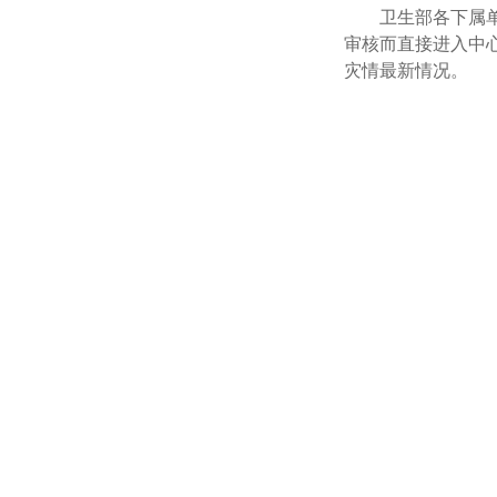
卫生部各下属
审核而直接进入中
灾情最新情况。