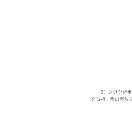
3）通过分析
合分析，得出事故