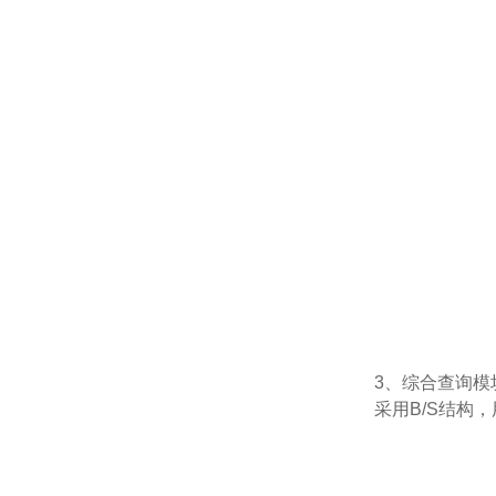
3、综合查询模
采用B/S结构