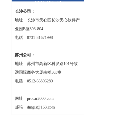
CONTACT US
长沙公司：
地址：长沙市天心区长沙天心软件产
业园B座803-804
电话：0731-81671998
苏州公司：
地址：苏州市高新区科发路101号致
远国际商务大厦南楼503室
电话：0512-66806280
网址：proear2000.com
邮箱：dmgis@163.com