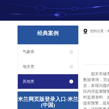
您的位置：
经典案例
气象类
地灾类
韶关市城
数据查询，完
其他类
息，发现问题
区内涝监测预
时监测资料、
米兰网页版登录入口-米兰
提前预警，提
(中国)
力；达到气象