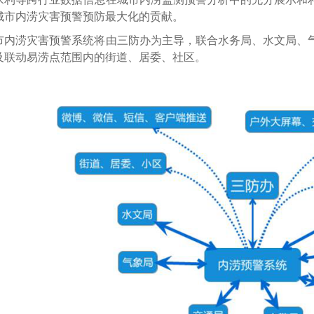
城市内涝灾害预警预防最大化的贡献。
市内涝灾害预警系统将由三防办为主导，联合水务局、水文局、
及联动易涝点范围内的街道、居委、社区。