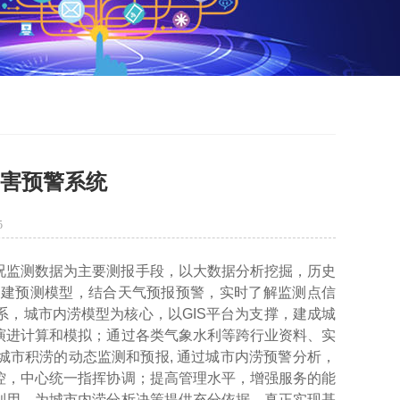
灾害预警系统
5
况监测数据为主要测报手段，以大数据分析挖掘，历史
构建预测模型，结合天气预报预警，实时了解监测点信
系，城市内涝模型为核心，以
GIS平台为支撑，建成城
演进计算和模拟；通过各类气象水利等跨行业资料、实
城市积涝的动态监测和预报, 通过城市内涝预警分析，
控，中心统一指挥协调；提高管理水平，增强服务的能
利用，为城市内涝分析决策提供充分依据，真正实现基