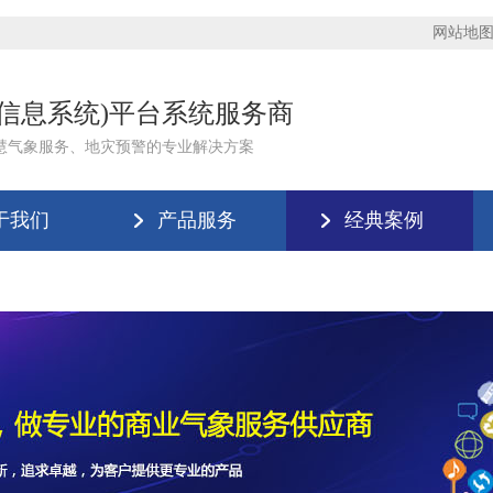
网站地
理信息系统)平台系统服务商
慧气象服务、地灾预警的专业解决方案
于我们
产品服务
经典案例
版登录入口-米兰(中国)