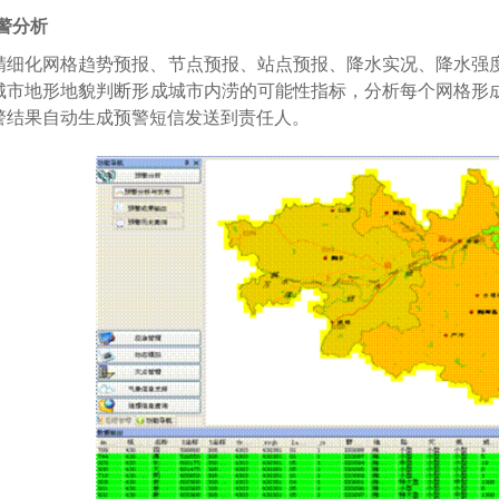
警分析
精细化网格趋势预报、节点预报、站点预报、降水实况、降水强
城市地形地貌判断形成城市内涝的可能性指标，分析每个网格形
警结果自动生成预警短信发送到责任人。