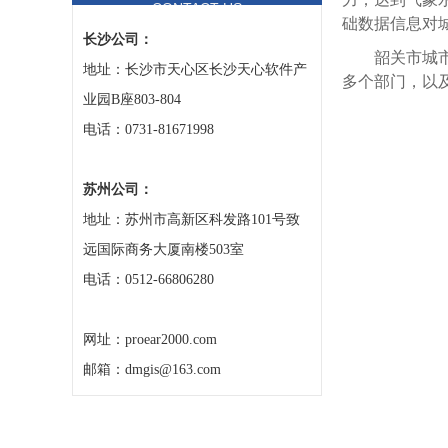
CONTACT US
础数据信息对
长沙公司：
韶关市城
地址：长沙市天心区长沙天心软件产
多个部门，以
业园B座803-804
电话：0731-81671998
苏州公司：
地址：苏州市高新区科发路101号致
远国际商务大厦南楼503室
电话：0512-66806280
网址：proear2000.com
邮箱：dmgis@163.com