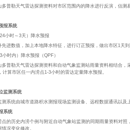
山多普勒天气雷达探测资料对市区范围内的降水进行反演，估测
预报系统
24小时～3天）降水预报
外先进数值，加上本地降水特征，进行订正预报，做出市区1天到
3小时内）降水预报（QPF）
山多普勒天气雷达探测资料和自动气象监测站雨量资料相结合，采
算，计算市区任一内涝点1-3小时的雷达定量降水预报。
位监测系统
监测系统由城市道路积水测报现场监测设备、远程数据通讯以及
报系统
涝点的历史内涝个例与附近自动气象站监测的同期雨量资料对照
据情况变化修改。