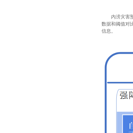
内涝灾害
数据和阈值对
信息。