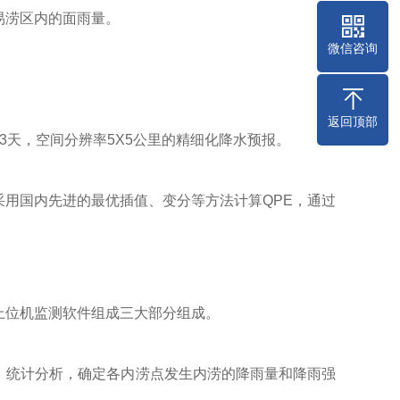
易涝区内的面雨量。
微信咨询
返回顶部
3天，空间分辨率5X5公里的精细化降水预报。
用国内先进的最优插值、变分等方法计算QPE，通过
上位机监测软件组成三大部分组成。
，统计分析，确定各内涝点发生内涝的降雨量和降雨强