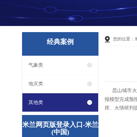
您的位置：
经典案例
气象类
地灾类
昆山城市火
报模型完成预
其他类
挥、火情研判
米兰网页版登录入口-米兰
(中国)