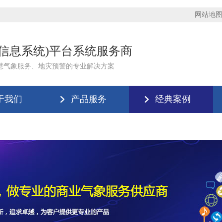
网站地
理信息系统)平台系统服务商
慧气象服务、地灾预警的专业解决方案
于我们
产品服务
经典案例
版登录入口-米兰(中国)