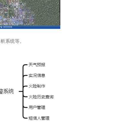
分析系统等。