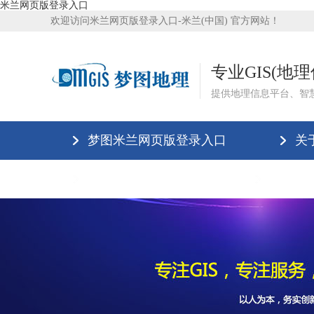
米兰网页版登录入口
欢迎访问米兰网页版登录入口-米兰(中国) 官方网站！
专业GIS(地
提供地理信息平台、智
梦图米兰网页版登录入口
关
米兰网页版登录入口
米兰网页