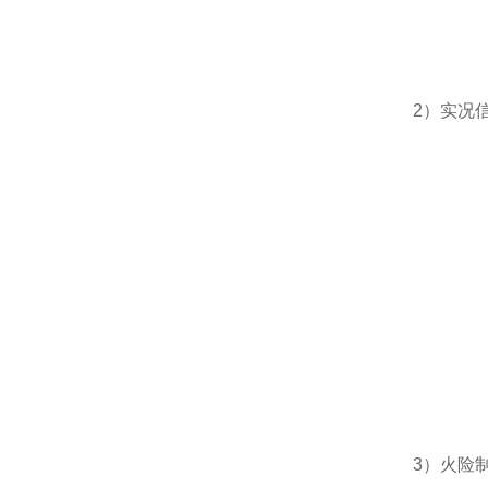
2）实况
3）火险