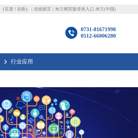
图
（
百度
/
谷歌
）
|
在线留言
|
米兰网页版登录入口-米兰(中国)
0731-81671998
0512-66806280
行业应用