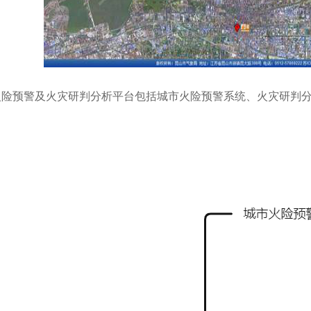
火险预警及火灾研判分析平台包括城市火险预警系统、火灾研判