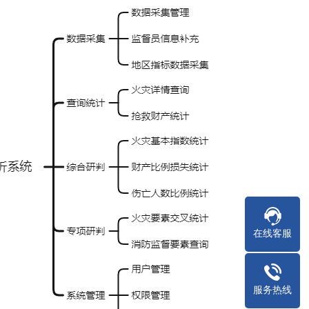
在线客服
服务热线