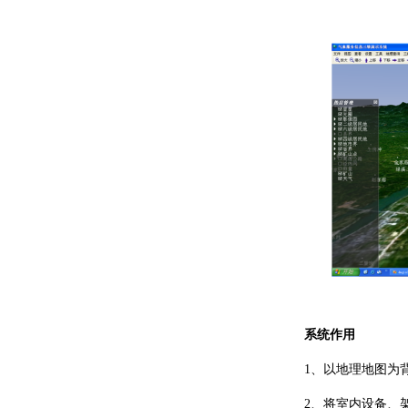
系统作用
1、以地理地图为背
2、将室内设备、架