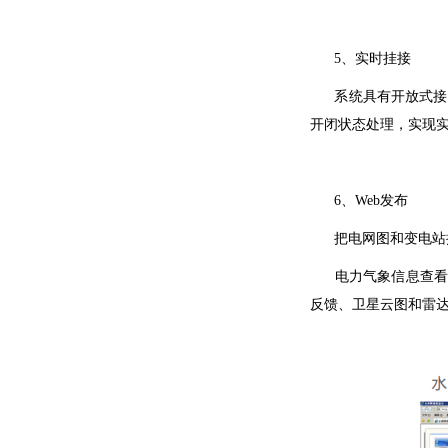
5、实时挂接
系统具有开放式接口
开闭状态处理，实现实
6、Web发布
把电网图和变电站接
电力气象信息查看，
反馈、卫星云图和雷