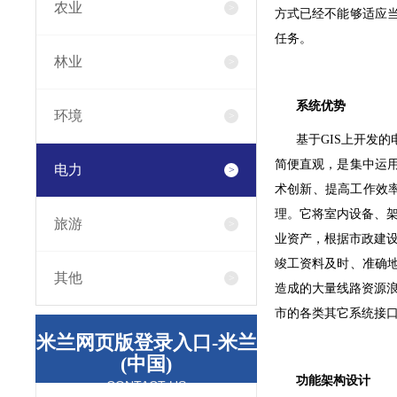
农业
方式已经不能够适应
任务。
林业
系统优势
环境
基于GIS上开发的
简便直观，是集中运
电力
术创新、提高工作效
理。它将室内设备、
旅游
业资产，根据市政建
竣工资料及时、准确
其他
造成的大量线路资源
市的各类其它系统接
米兰网页版登录入口-米兰
(中国)
功能架构设计
CONTACT US