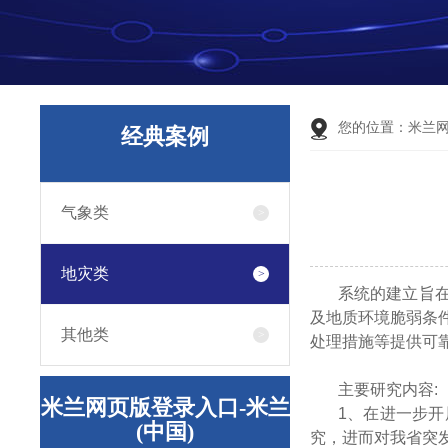
您的位置：
米兰
经典案例
气象类
地灾类
系统的建立旨
及地质环境脆弱条
其他类
处理措施等提供可
主要研究内容:
米兰网页版登录入口-米兰
1、在进一步
(中国)
究，进而对我省突