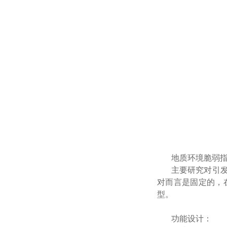
地质环境脆弱
主要研究对引
对而言是固定的，
型。
功能设计：