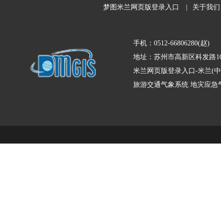
梦图米兰网页版登录入口
|
关于我们
手机：0512-66806280(赵)
地址：苏州市高新区科发路10
米兰网页版登录入口-米兰(中
旅游交通气象系统
地灾应急