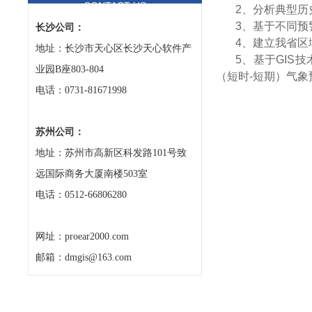
CONTACT US
2、分析典型
3、基于不同
长沙公司：
4、建立我省区
地址：长沙市天心区长沙天心软件产
5、基于GIS
业园B座803-804
（短时-短期）气
电话：0731-81671998
苏州公司：
地址：苏州市高新区科发路101号致
远国际商务大厦南楼503室
电话：0512-66806280
网址：proear2000.com
邮箱：dmgis@163.com