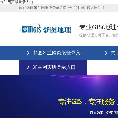
米兰网页版登录入口
欢迎访问米兰网页版登录入口-米兰(中国) 官方网站！
专业GIS(地
提供地理信息平台、智
梦图米兰网页版登录入口
关
米兰网页版登录入口
米兰网页