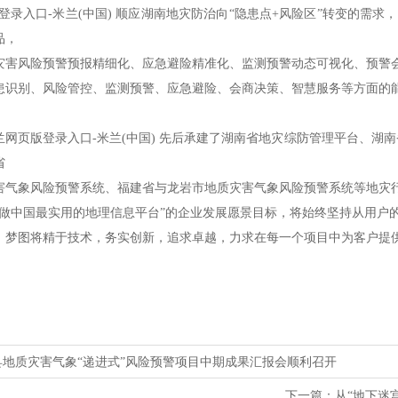
入口-米兰(中国) 顺应湖南地灾防治向“隐患点+风险区”转变的需求，
品，
灾害风险预警预报精细化、应急避险精准化、监测预警动态可视化、预警
患识别、风险管控、监测预警、应急避险、会商决策、智慧服务等方面的
页版登录入口-米兰(中国) 先后承建了湖南省地灾综防管理平台、湖
省
害气象风险预警系统、福建省与龙岩市地质灾害气象风险预警系统等地灾
“做中国最实用的地理信息平台”的企业发展愿景目标，将始终坚持从用户的
，梦图将精于技术，务实创新，追求卓越，力求在每一个项目中为客户提供
县地质灾害气象“递进式”风险预警项目中期成果汇报会顺利召开
下一篇：
从“地下迷