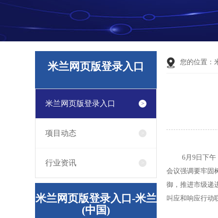
您的位置：
米兰网页版登录入口
米兰网页版登录入口
项目动态
6月9日下午，省
行业资讯
会议强调要牢固
御，推进市级递
米兰网页版登录入口-米兰
叫应和响应行动
(中国)