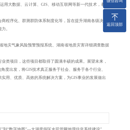
微信咨询
运用大数据、云计算、GIS、移动互联网等新一代技术，着力
会商程序化、群测群防体系制度化等，旨在提升湖南各级决
返回顶部
能力。
南省地灾气象风险预警预报系统、湖南省地质灾害详细调查数据
行业类项目，这些项目都取得了圆满丰硕的成果。展望未来，
角度出发，将GIS技术真正服务于社会、服务于各个行业、
实用、优质、高效的系统解决方案，为GIS事业的发展做出
宫”到“数字地图”—太湖度假区水司管网地理信息系统建设”…