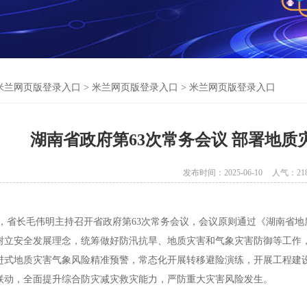
米兰网页版登录入口
>
米兰网页版登录入口
>
米兰网页版登录入口
湖南省政府第63次常务会议 部署地
发布时间：2025-06-10
人气：
21
长毛伟明主持召开省政府第63次常务会议，会议原则通过《湖南省地质灾
树立安全发展理念，统筹做好防汛抗旱、地质灾害和气象灾害防御等工作
进式地质灾害气象风险精准预警，常态化开展转移避险演练，开展工程建设领
联动，全面提升综合防灾减灾救灾能力，严防重大灾害风险发生。