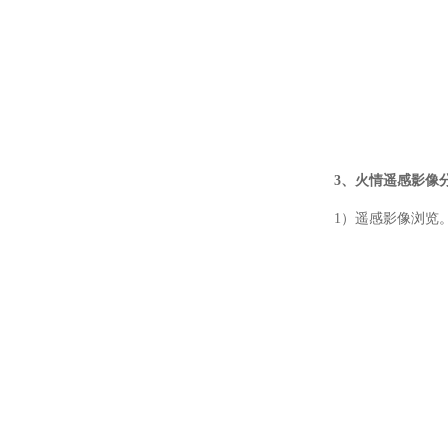
3、火情遥感影像
1）遥感影像浏览。