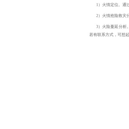
1）火情定位。通过
2）火情抢险救灾分
3）火险蔓延分析。
若有联系方式，可想