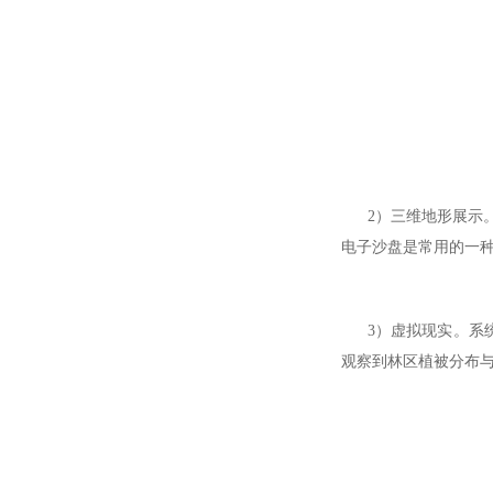
2）三维地形展示。
电子沙盘是常用的一
3）虚拟现实。系统
观察到林区植被分布