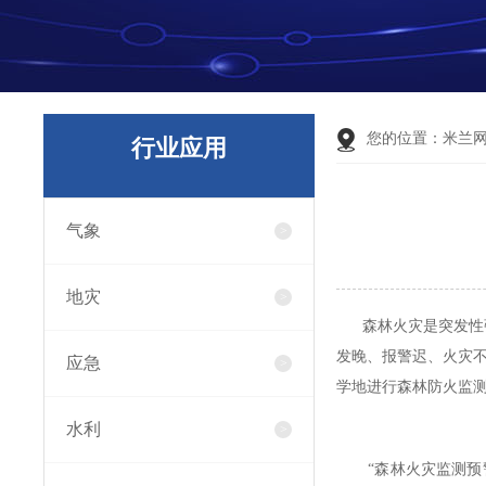
您的位置：
米兰
行业应用
气象
地灾
森林火灾是突发性强
发晚、报警迟、火灾
应急
学地进行森林防火监
水利
“森林火灾监测预警业