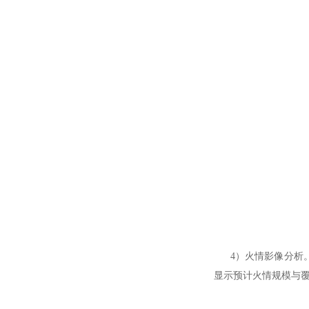
4）火情影像分析。
显示预计火情规模与