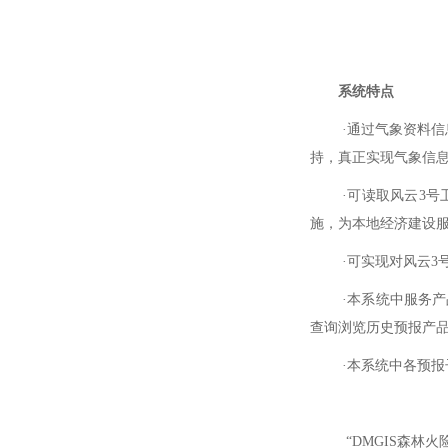
系统特点
·通过气象资料
持，真正实现气象信
·可读取风云3
施，为本地经济建设
·可实现对风云
·本系统中服务
查询浏览历史预报产
·本系统中各预
“DMGIS森林