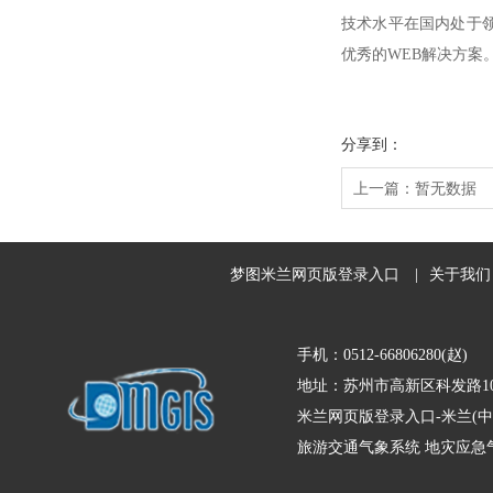
技术水平在国内处于领
优秀的WEB解决方案
分享到：
上一篇：
暂无数据
梦图米兰网页版登录入口
|
关于我们
手机：0512-66806280(赵)
地址：苏州市高新区科发路10
米兰网页版登录入口-米兰(中
旅游交通气象系统
地灾应急