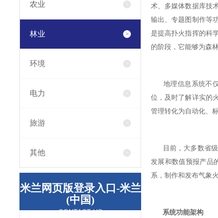
农业
术、多媒体数据库技
输出、专题图制作等
林业
是提高扑火指挥的科
的阶段，它能够为森
环境
地理信息系统不仅为
电力
位，及时了解详实的
管理转化为自动化、
旅游
目前，大多数省级气
其他
发展和数值预报产品
系，制作和发布气象
米兰网页版登录入口-米兰
(中国)
CONTACT US
系统功能架构