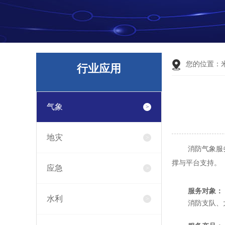
您的位置：
行业应用
气象
地灾
消防气象服务平
撑与平台支持。
应急
服务对象：
水利
消防支队、大队