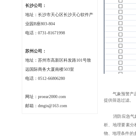
长沙公司：
地址：长沙市天心区长沙天心软件产
业园B座803-804
电话：0731-81671998
苏州公司：
地址：苏州市高新区科发路101号致
远国际商务大厦南楼503室
电话：0512-66806280
气象预警产品，
网址：proear2000.com
提供筛选过滤。
邮箱：dmgis@163.com
消防应急气象服
析、地理要素分
物、地理条件的