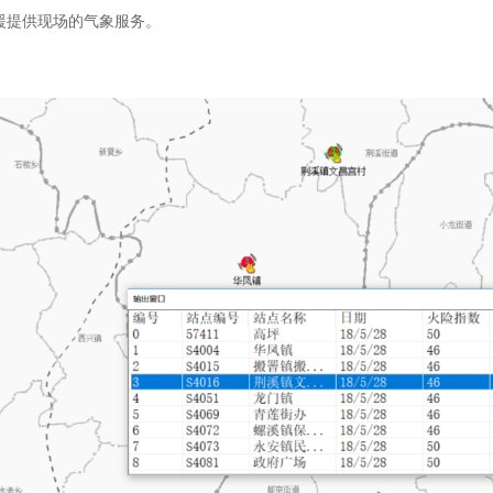
援提供现场的气象服务。