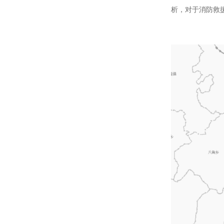
析，对于消防救