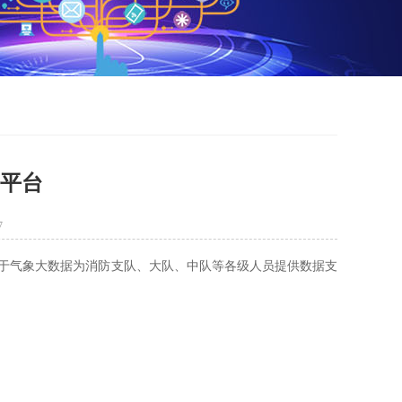
务平台
7
气象大数据为消防支队、大队、中队等各级人员提供数据支