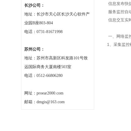
信息发布快捷化
长沙公司：
服务监控自动化
地址：长沙市天心区长沙天心软件产
信息交互实时化
业园B座803-804
电话：0731-81671998
一、网络监
1、采集监控
苏州公司：
地址：苏州市高新区科发路101号致
远国际商务大厦南楼503室
电话：0512-66806280
网址：proear2000.com
邮箱：dmgis@163.com