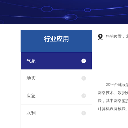
您的位置：
行业应用
气象
地灾
本平台建设需要
网络技术、数据
应急
块，其中网络监
计算机设备模块
水利