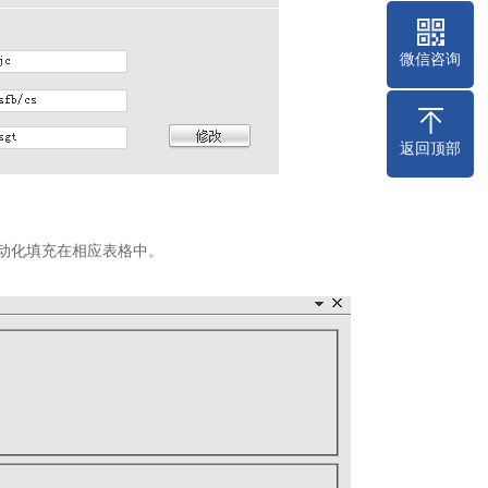
微信咨询
返回顶部
动化填充在相应表格中。