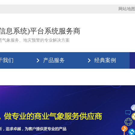
网站地
理信息系统)平台系统服务商
慧气象服务、地灾预警的专业解决方案
于我们
产品服务
经典案例
版登录入口-米兰(中国)