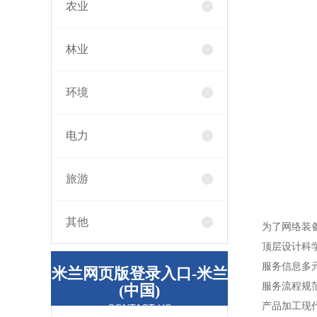
农业
林业
环境
电力
旅游
其他
为了网络装备
顶层设计科学化
服务信息多元
米兰网页版登录入口-米兰
服务流程规范
(中国)
产品加工现代化
CONTACT US