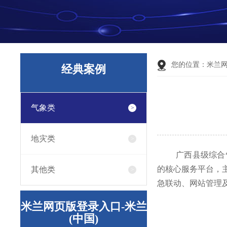
您的位置：
米兰
经典案例
气象类
地灾类
广西县级综合
的核心服务平台，
其他类
急联动、网站管理
米兰网页版登录入口-米兰
(中国)