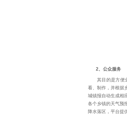
2、公众服务
其目的是方便
看、制作，并根据
城镇报自动生成相
各个乡镇的天气预
降水落区，平台提