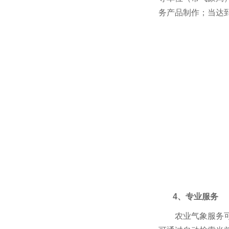
务产品制作；当达
4、专业服务
农业气象服务