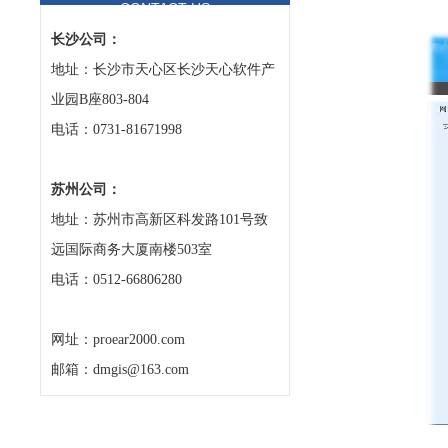
CONTACT US
长沙公司：
地址：长沙市天心区长沙天心软件产
业园B座803-804
电话：0731-81671998
苏州公司：
地址：苏州市高新区科发路101号致
远国际商务大厦南楼503室
电话：0512-66806280
网址：proear2000.com
邮箱：dmgis@163.com