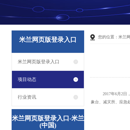
您的位置：
米兰
米兰网页版登录入口
米兰网页版登录入口
项目动态
2017年6月
行业资讯
象台、减灾所、应急
米兰网页版登录入口-米兰
(中国)