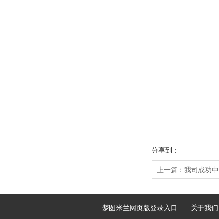
分享到：
上一篇：
我司成功中
梦图米兰网页版登录入口
|
关于我们