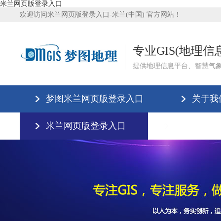
米兰网页版登录入口
欢迎访问米兰网页版登录入口-米兰(中国) 官方网站！
专业GIS(地理
提供地理信息平台、智慧气
梦图米兰网页版登录入口
关于我
米兰网页版登录入口
米兰网页版登