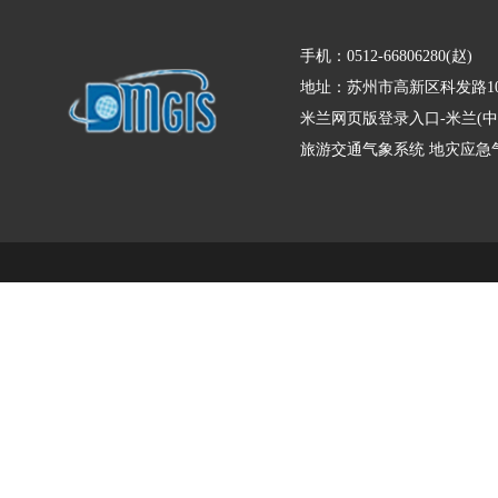
手机：0512-66806280(赵)
地址：苏州市高新区科发路10
米兰网页版登录入口-米兰(中
旅游交通气象系统
地灾应急