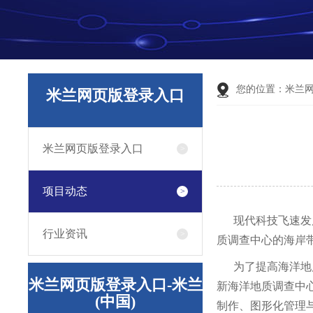
您的位置：
米兰
米兰网页版登录入口
米兰网页版登录入口
项目动态
现代科技飞速发
行业资讯
质调查中心的海岸
为了提高海洋地质
米兰网页版登录入口-米兰
新海洋地质调查中
(中国)
制作、图形化管理