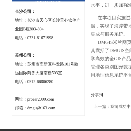
CONTACT US
水平，进一步加强
长沙公司：
在本项目实施过程
地址：长沙市天心区长沙天心软件产
据，实现了海岸带
业园B座803-804
集成与服务系统
电话：0731-81671998
DMGIS米兰网页
其囊括了DMGIS
苏州公司：
学高效的全GIS
地址：苏州市高新区科发路101号致
管理各类别图形数据
远国际商务大厦南楼503室
用地理信息系统平
电话：0512-66806280
分享到：
网址：proear2000.com
上一篇：
我司成功中
邮箱：dmgis@163.com