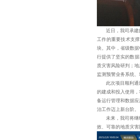
近日，我司承建
工作的重要技术支撑
块。其中，省级数据
行提供了坚实的数据
质灾害风险研判；地
监测预警业务系统、
此次项目顺利通
的建成和投入使用，
备运行管理和数据应
治工作迈上新台阶。
未来，我司将继
效、可靠的地质灾害