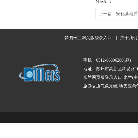
分享到：
上一篇：
安化县地质
梦图米兰网页版登录入口
|
关于我们
手机：0512-66806280(赵)
地址：苏州市高新区科发路10
米兰网页版登录入口-米兰(中
旅游交通气象系统
地灾应急