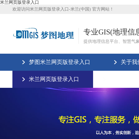
米兰网页版登录入口
欢迎访问米兰网页版登录入口-米兰(中国) 官方网站！
专业GIS(地理
提供地理信息平台、智慧气
梦图米兰网页版登录入口
关于我
米兰网页版登录入口
米兰网页版登