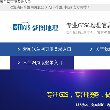
米兰网页版登录入口
欢迎访问米兰网页版登录入口-米兰(中国) 官方网站！
专业GIS(地理
提供地理信息平台、智慧气
梦图米兰网页版登录入口
关于我
米兰网页版登录入口
米兰网页版登