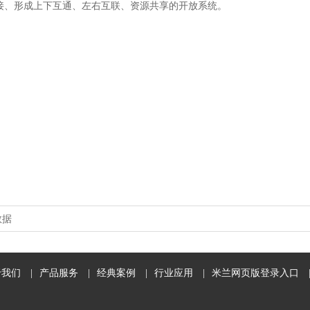
接、形成上下互通、左右互联、资源共享的开放系统。
数据
于我们
|
产品服务
|
经典案例
|
行业应用
|
米兰网页版登录入口