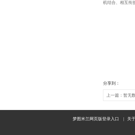
机结合、相互衔
分享到：
上一篇：
暂无
梦图米兰网页版登录入口
|
关