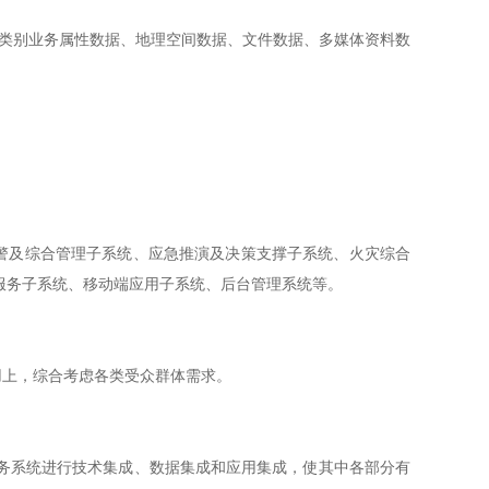
类别业务属性数据、地理空间数据、文件数据、多媒体资料数
及综合管理子系统、应急推演及决策支撑子系统、火灾综合
服务子系统、移动端应用子系统、后台管理系统等。
上，综合考虑各类受众群体需求。
系统进行技术集成、数据集成和应用集成，使其中各部分有