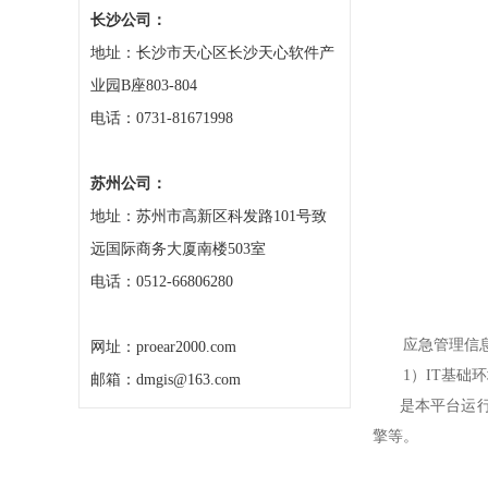
长沙公司：
地址：长沙市天心区长沙天心软件产
业园B座803-804
电话：0731-81671998
苏州公司：
地址：苏州市高新区科发路101号致
远国际商务大厦南楼503室
电话：0512-66806280
应急管理信息平
网址：proear2000.com
1）IT基础环
邮箱：dmgis@163.com
是本平台运行的
擎等。