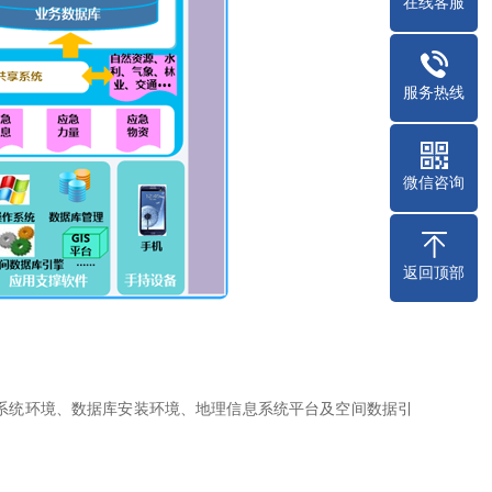
在线客服
服务热线
微信咨询
返回顶部
统环境、数据库安装环境、地理信息系统平台及空间数据引