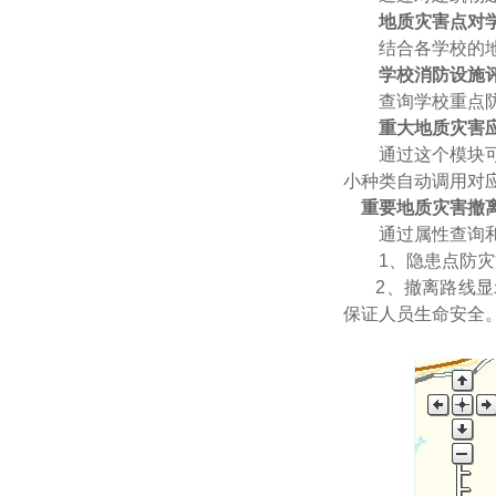
地质灾害点对学
结合各学校的
学校消防设施评
查询学校重点
重大地质灾害应
通过这个模块
小种类自动调用对
重要地质灾害撤
通过属性查询
1、隐患点防
2、撤离路线显示
保证人员生命安全