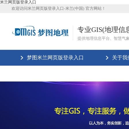
米兰网页版登录入口
欢迎访问米兰网页版登录入口-米兰(中国) 官方网站！
专业GIS(地理
提供地理信息平台、智慧气
梦图米兰网页版登录入口
关于我
米兰网页版登录入口
米兰网页版登