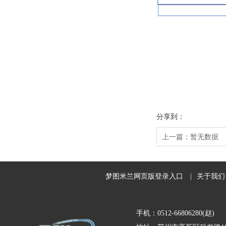
分享到：
上一篇：
暂无数据
梦图米兰网页版登录入口
|
关于我们
手机：0512-66806280(赵)