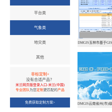
平台类
气象类
地灾类
DMGIS玉林市基于G
叫
其他
非标定制+
没有合适产品？
米兰网页版登录入口-米兰(中国)
专业团队
为您
定制
更匹配的
产品
免费获取定制方案>
DMGIS云南省州(市