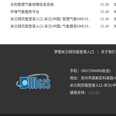
水利智慧气象地理信息系统
12-28
环保气象服务平台
12-28
米兰网页版登录入口-米兰(中国) 智慧气象DMGIS平台
12-28
米兰网页版登录入口-米兰(中国) 气象服务DMGIS平台
12-28
梦图米兰网页版登录入口
|
关于我们
手机：18015596689(赵总)
地址：苏州市高新区科发路10
米兰网页版登录入口-米兰(中
链接支持： | | | | | |