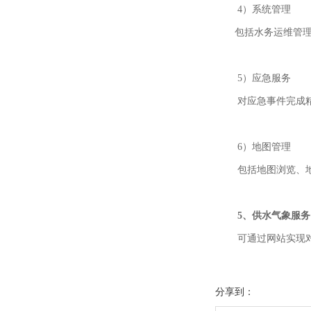
4）系统管理
包括水务运维管理、
5）应急服务
对应急事件完成精确
6）地图管理
包括地图浏览、地
5、供水气象服务
可通过网站实现对各
分享到：