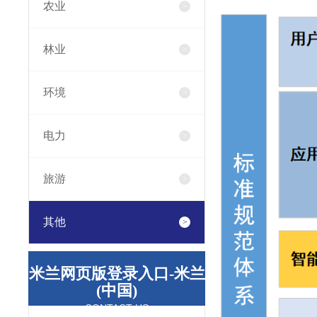
农业
林业
环境
电力
旅游
其他
米兰网页版登录入口-米兰
(中国)
CONTACT US