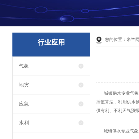
您的位置：
米兰
行业应用
气象
地灾
城镇供水专业气象服
插值算法，利用供水
应急
供有利、不利天气预
水利
城镇供水专业气象服