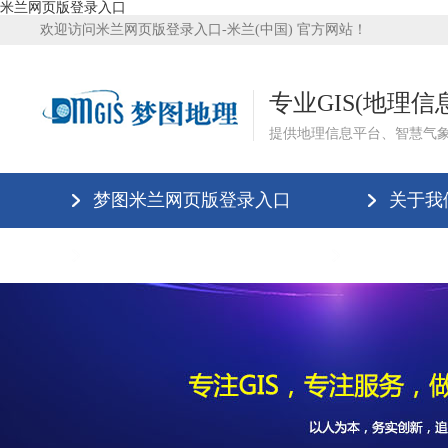
米兰网页版登录入口
欢迎访问米兰网页版登录入口-米兰(中国) 官方网站！
专业GIS(地理
提供地理信息平台、智慧气
梦图米兰网页版登录入口
关于我
米兰网页版登录入口
米兰网页版登