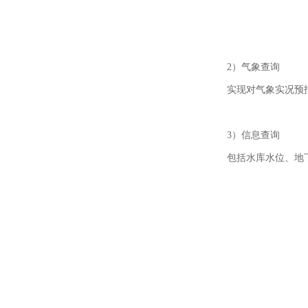
2）气象查询
实现对气象实况预报
3）信息查询
包括水库水位、地下