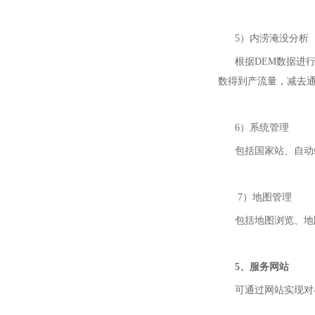
5）内涝淹没分析
根据DEM数据进行
数得到产流量，减去
6）系统管理
包括国家站、自动站
7）地图管理
包括地图浏览、地图
5、服务网站
可通过网站实现对各