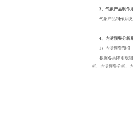
3、气象产品制作
气象产品制作系统主
4、内涝预警分析
1）内涝预警预报
根据各类降雨观测及
析、内涝预警分析、