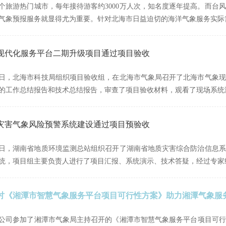
个旅游热门城市，每年接待游客约3000万人次，知名度逐年提高。而台
气象预报服务就显得尤为重要。针对北海市日益迫切的海洋气象服务实际
现代化服务平台二期升级项目通过项目验收
1月27日，北海市科技局组织项目验收组，在北海市气象局召开了北海市气
的工作总结报告和技术总结报告，审查了项目验收材料，观看了现场系统
灾害气象风险预警系统建设通过项目预验收
1月26日，湖南省地质环境监测总站组织召开了湖南省地质灾害综合防治信
统，项目组主要负责人进行了项目汇报、系统演示、技术答疑，经过专家
讨《湘潭市智慧气象服务平台项目可行性方案》助力湘潭气象服
，我公司参加了湘潭市气象局主持召开的《湘潭市智慧气象服务平台项目可