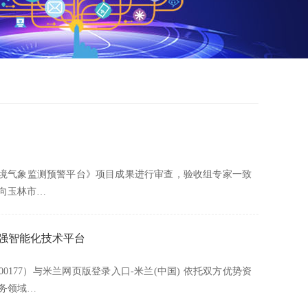
态环境气象监测预警平台》项目成果进行审查，验收组专家一致
向玉林市…
最强智能化技术平台
177）与米兰网页版登录入口-米兰(中国) 依托双方优势资
务领域…