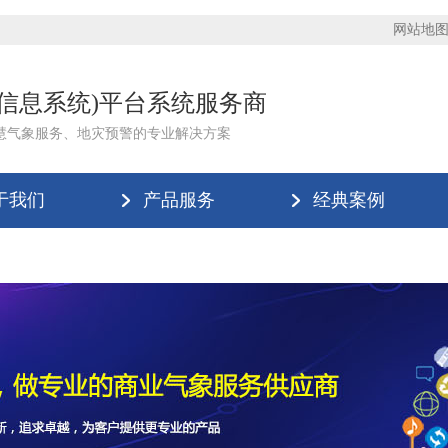
网站地
理信息系统)平台系统服务商
慧气象服务、地灾预警的专业解决方案
于我们
产品服务
经典案例
版登录入口-米兰(中国)