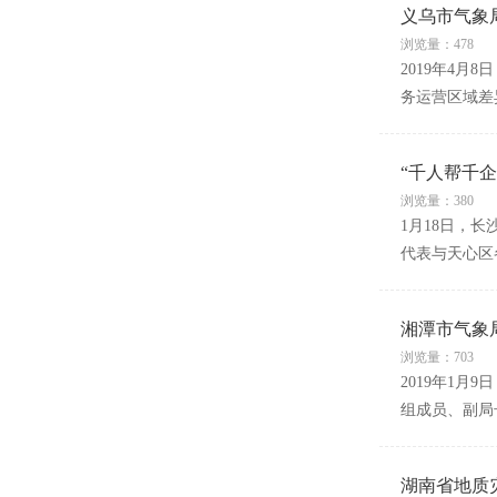
义乌市气象
浏览量：478
2019年4
务运营区域差
“千人帮千企
浏览量：380
1月18日，
代表与天心区
湘潭市气象
浏览量：703
2019年1
组成员、副局
湖南省地质