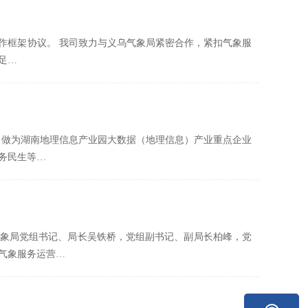
合作框架协议。 我司致力与义乌气象局紧密合作，紧扣气象服
足…
我司做为湖南地理信息产业园大数据（地理信息）产业重点企业
务民生等…
市气象局党组书记、局长吴铁桥，党组副书记、副局长柏峰，党
气象服务运营…