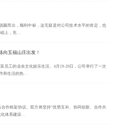
当中脱颖而出，顺利中标，这无疑是对公司技术水平的肯定，也
基础上，充…
训练向五福山庄出发！
员工的业余文化娱乐生活。4月19-20日，公司举行了一次
作和生活的热…
战略合作框架协议。双方将坚持“优势互补、协同创新、合作共
代化体系建设…