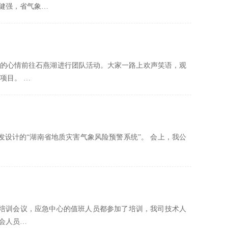
健强，省气象…
激动的心情前往石燕湖进行团队活动。大家一路上欢声笑语，观
项目。 …
发设计的“湖南省地质灾害气象风险预警系统”。 会上，我公
的培训会议，应急中心的值班人员都参加了培训，我司技术人
会人员…