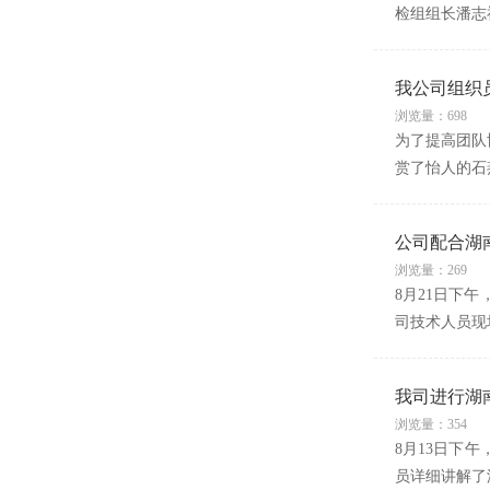
检组组长潘志
我公司组织
浏览量：698
为了提高团队
赏了怡人的石
公司配合湖
浏览量：269
8月21日下
司技术人员现
我司进行湖
浏览量：354
8月13日下
员详细讲解了