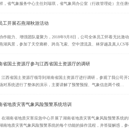
祥，省气象服务中心主任刘瑞琪，省气象局办公室（行政管理处）主任唐
员工开展石燕湖秋游活动
协作能力、增强团队凝聚力，2018年9月8日，公司全体员工怀着无比
燕湖风景，参加了天空廊桥、跨岛飞索、空中漂流及、林穿越及真人CS等
南省国土资源厅参与江西省国土资源厅的调研
午，江西省国土资源厅领导到湖南省国土资源厅进行调研，参观了我公司开
场对系统进行了整体的演示，主要讲解了预警预报、气象信息两个模…
南省地质灾害气象风险预警系统培训
午，在湖南省地质灾害应急中心开展了湖南省地质灾害气象风险预警系统
湖南地质灾害气象风险预警系统的每个功能的操作流程，并答疑解惑，参