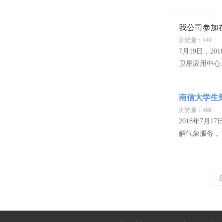
我公司参加
浏览量：440
7月19日，
卫星应用中心
南信大学生
浏览量：468
2018年7
解气象服务，