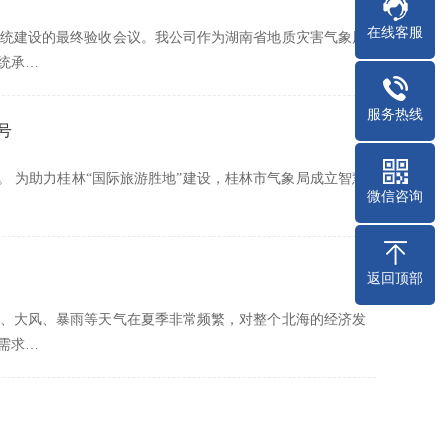
在线客服
息系统建设的最终验收会议。我公司作为湖南省地质灾害气象风
统承…
服务热线
号
一。 为助力桂林“国际旅游胜地”建设，桂林市气象局成立智慧
微信咨询
返回顶部
风、大风、暴雨等天气在夏季非常频繁，对整个北海的经济发
需求…