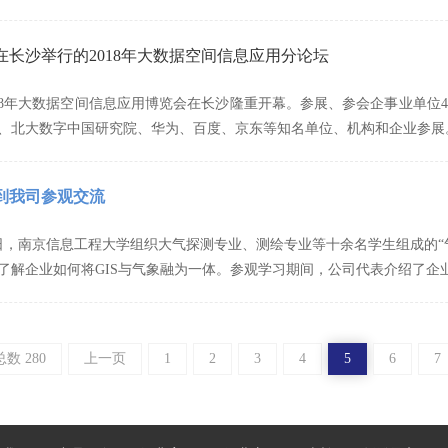
在长沙举行的2018年大数据空间信息应用分论坛
2018年大数据空间信息应用博览会在长沙隆重开幕。参展、参会企事业单
、北大数字中国研究院、华为、百度、京东等知名单位、机构和企业参展
到我司参观交流
月17日，南京信息工程大学组织大气探测专业、测绘专业等十余名学生组成
了解企业如何将GIS与气象融为一体。参观学习期间，公司代表介绍了企
总数 280
上一页
1
2
3
4
5
6
7