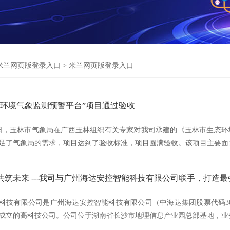
米兰网页版登录入口
>
米兰网页版登录入口
态环境气象监测预警平台”项目通过验收
月12日，玉林市气象局在广西玉林组织有关专家对我司承建的《玉林市生
足了气象局的需求，项目达到了验收标准，项目圆满验收。该项目主要面
共筑未来 ---我司与广州海达安控智能科技有限公司联手，打造
科技有限公司是广州海达安控智能科技有限公司（中海达集团股票代码300
成立的高科技公司。公司位于湖南省长沙市地理信息产业园总部基地，业