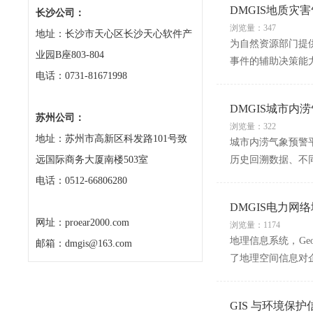
DMGIS地质灾
长沙公司：
浏览量：347
地址：长沙市天心区长沙天心软件产
为自然资源部门提
业园B座803-804
事件的辅助决策能
电话：0731-81671998
DMGIS城市内
苏州公司：
浏览量：322
地址：苏州市高新区科发路101号致
城市内涝气象预警
远国际商务大厦南楼503室
历史回溯数据、不
电话：0512-66806280
DMGIS电力网
网址：proear2000.com
浏览量：1174
地理信息系统，Geog
邮箱：dmgis@163.com
了地理空间信息对
GIS 与环境保护