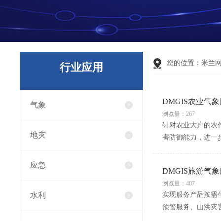
您的位置：
米兰
行业应用
DMGIS农业气
气象
浏览量：267
针对农业大户的农
地灾
害防御能力，进一
应急
DMGIS旅游气
浏览量：407
水利
实现服务产品按需
预警服务、山洪灾