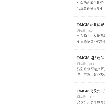
气象为农服务是党
认真贯彻落实党中
DMGIS农业信
浏览量：565
农作物的生长状况
们在作物播种后到
DMGIS消防通
浏览量：1483
消防通信应急指挥
用、可靠，并成系
DMGIS突发公
浏览量：1118
突发公共事件预警