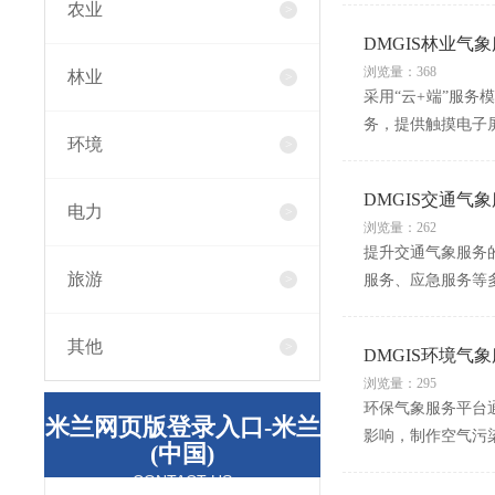
农业
DMGIS林业气
浏览量：368
林业
采用“云+端”服
务，提供触摸电子
环境
DMGIS交通气
电力
浏览量：262
提升交通气象服务
旅游
服务、应急服务等
其他
DMGIS环境气
浏览量：295
环保气象服务平台
米兰网页版登录入口-米兰
影响，制作空气污
(中国)
CONTACT US