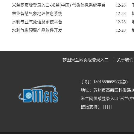
米兰网页版登录入口-米兰(中国) 气象信息系统平台
12-28
林业智慧气象地理信息系统
12-28
水利专业气象信息系统平台
12-28
水利气象预警产品软件开发
12-28
梦图米兰网页版登录入口
|
关于我们
手机：18015596689(赵总)
地址：苏州市高新区科发路10
米兰网页版登录入口-米兰(中
链接支持： | | | | |