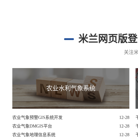
米兰网页版登
关注米
农业水利气象系统
农业气象预警GIS系统开发
12-28
农业气象DMGIS平台
12-28
农业气象地理信息系统
12-28