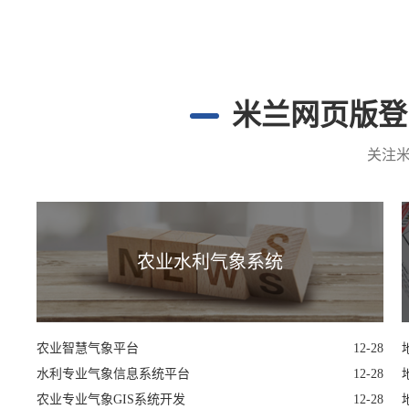
米兰网页版登
关注米
农业水利气象系统
农业智慧气象平台
12-28
水利专业气象信息系统平台
12-28
农业专业气象GIS系统开发
12-28