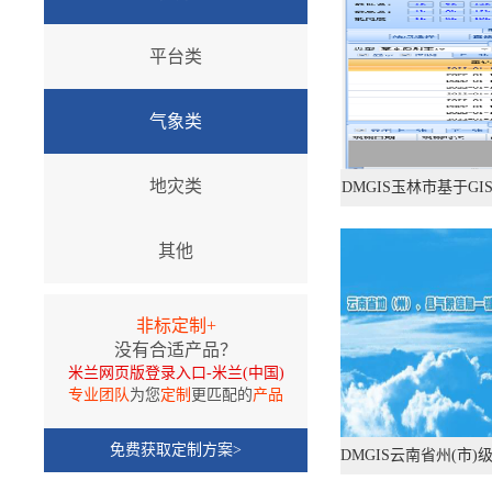
平台类
气象类
地灾类
DMGIS玉林市基于G
叫
其他
非标定制+
没有合适产品？
米兰网页版登录入口-米兰(中国)
专业团队
为您
定制
更匹配的
产品
免费获取定制方案>
DMGIS云南省州(市