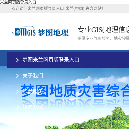
米兰网页版登录入口
欢迎访问米兰网页版登录入口-米兰(中国) 官方网站！
专业GIS(地理
提供专业气象服务、地灾预
梦图米兰网页版登录入口
关于我们
产品服务
经典案例
行业应用