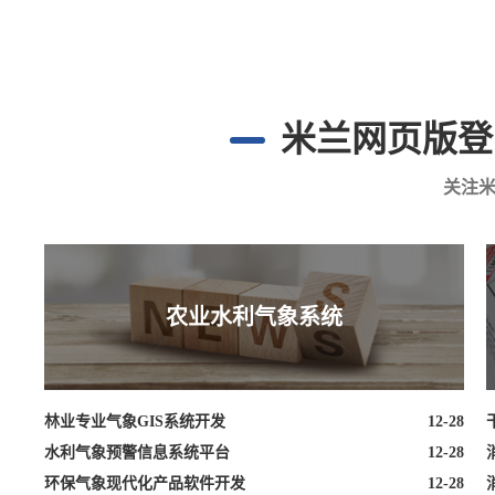
米兰网页版登
关注米
农业水利气象系统
林业专业气象GIS系统开发
12-28
水利气象预警信息系统平台
12-28
环保气象现代化产品软件开发
12-28