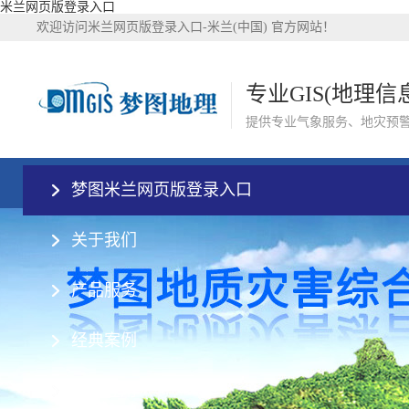
米兰网页版登录入口
欢迎访问米兰网页版登录入口-米兰(中国) 官方网站！
专业GIS(地理
提供专业气象服务、地灾预
梦图米兰网页版登录入口
关于我们
产品服务
经典案例
行业应用