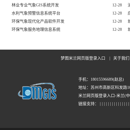
林业专业气象GIS系统开发
12-28
水利气象预警信息系统平台
12-28
环保气象现代化产品软件开发
12-28
环保气象服务地理信息系统
12-28
梦图米兰网页版登录入口
|
关于我们
手机：18015596689(赵总)
地址：苏州市高新区科发路10
米兰网页版登录入口-米兰(中
链接支持： | | | | | | | | | | | | | | | |