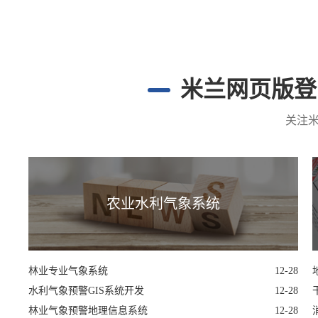
米兰网页版登
关注米
农业水利气象系统
林业专业气象系统
12-28
水利气象预警GIS系统开发
12-28
林业气象预警地理信息系统
12-28