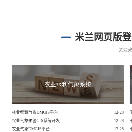
米兰网页版登
关注米
农业水利气象系统
林业智慧气象DMGIS平台
12-28
农业气象预警GIS系统开发
12-28
农业气象DMGIS平台
12-28