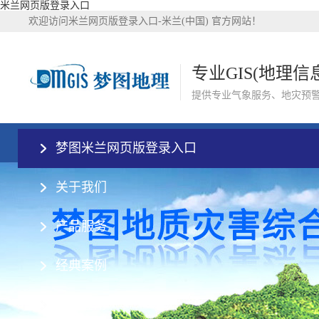
米兰网页版登录入口
欢迎访问米兰网页版登录入口-米兰(中国) 官方网站！
专业GIS(地理
提供专业气象服务、地灾预
梦图米兰网页版登录入口
关于我们
产品服务
经典案例
行业应用