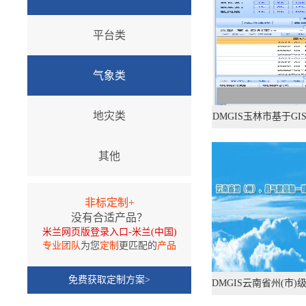
平台类
气象类
地灾类
DMGIS玉林市基于G
叫
其他
非标定制+
没有合适产品？
米兰网页版登录入口-米兰(中国)
专业团队
为您
定制
更匹配的
产品
免费获取定制方案>
DMGIS云南省州(市