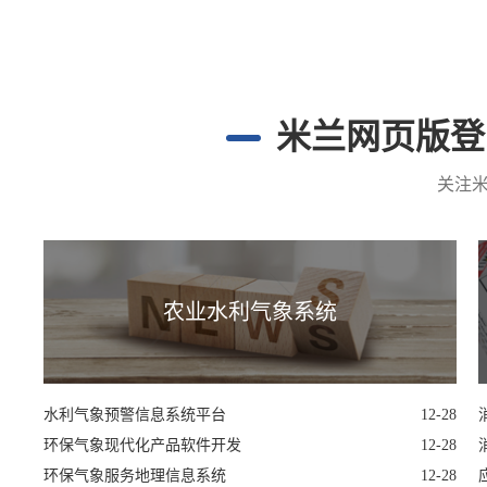
米兰网页版登
关注米
农业水利气象系统
水利气象预警信息系统平台
12-28
环保气象现代化产品软件开发
12-28
环保气象服务地理信息系统
12-28