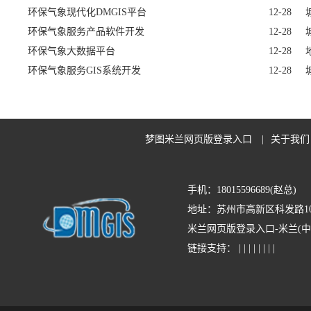
环保气象现代化DMGIS平台
12-28
环保气象服务产品软件开发
12-28
环保气象大数据平台
12-28
环保气象服务GIS系统开发
12-28
梦图米兰网页版登录入口
|
关于我们
手机：18015596689(赵总)
地址：苏州市高新区科发路10
米兰网页版登录入口-米兰(中
链接支持： | | | | | | | |