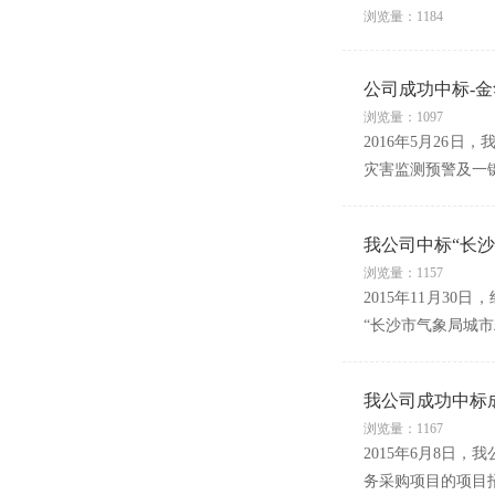
浏览量：1184
公司成功中标-
浏览量：1097
2016年5月26
灾害监测预警及一
我公司中标“长
浏览量：1157
2015年11月
“长沙市气象局城
我公司成功中标
浏览量：1167
2015年6月8
务采购项目的项目招