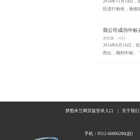
2014年11月1
目进行验收，验收
我公司成功中标
浏览量：1624
2014年6月16
而出，顺利中标。
梦图米兰网页版登录入口
|
关于我们
手机：0512-66806280(赵)