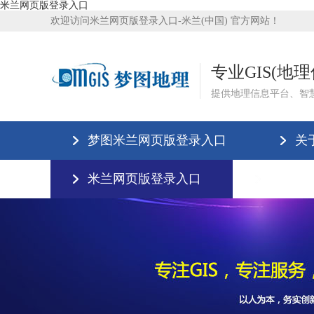
米兰网页版登录入口
欢迎访问米兰网页版登录入口-米兰(中国) 官方网站！
专业GIS(地
提供地理信息平台、智
梦图米兰网页版登录入口
关
米兰网页版登录入口
米兰网页