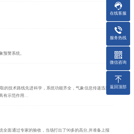
在线客服
服务热线
象预警系统。
微信咨询
返回顶部
取的技术路线先进科学，系统功能齐全，气象信息传递迅速
具有示范作用…
全面通过专家的验收，当场打出了90多的高分,并准备上报