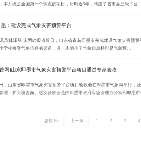
，本系统是全国第一个试点的项目，历时近5年，构建了省市县三级平台
]即墨：建设完成气象灾害预警平台
讯员林泽磊 宋丙欣报道近日，山东省青岛即墨市完成建设气象灾害预警
小学校接受气象信息的渠道，进一步缩小了气象信息特别是气象预…
科普网]山东即墨市气象灾害预警平台项目通过专家验收
2月31日，山东省即墨市气象灾害预警平台项目验收会在即墨市气象局举行
管理，扩大覆盖面。这次验收会是由即墨市政府应急管理办公室和即墨市
总数 88
上一页
1
2
3
4