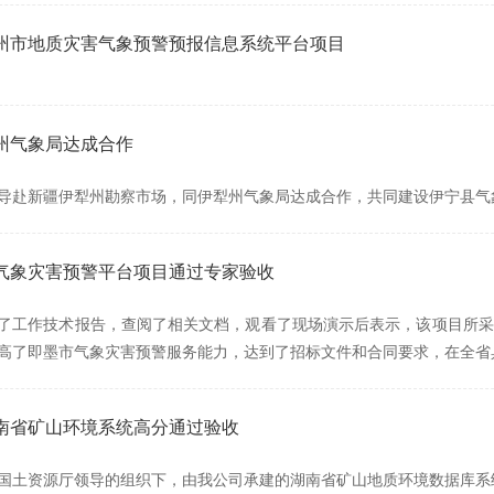
州市地质灾害气象预警预报信息系统平台项目
州气象局达成合作
导赴新疆伊犁州勘察市场，同伊犁州气象局达成合作，共同建设伊宁县气
气象灾害预警平台项目通过专家验收
了工作技术报告，查阅了相关文档，观看了现场演示后表示，该项目所采
高了即墨市气象灾害预警服务能力，达到了招标文件和合同要求，在全省
南省矿山环境系统高分通过验收
国土资源厅领导的组织下，由我公司承建的湖南省矿山地质环境数据库系统