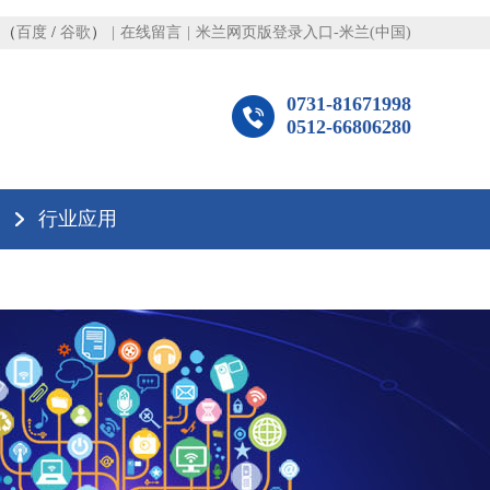
图
（
百度
/
谷歌
）
|
在线留言
|
米兰网页版登录入口-米兰(中国)
0731-81671998
0512-66806280
行业应用