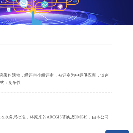
目政府采购活动，经评审小组评审，被评定为中标供应商，谈判
判方式：竞争性…
务局批准，将原来的ARCGIS替换成DMGIS，由本公司