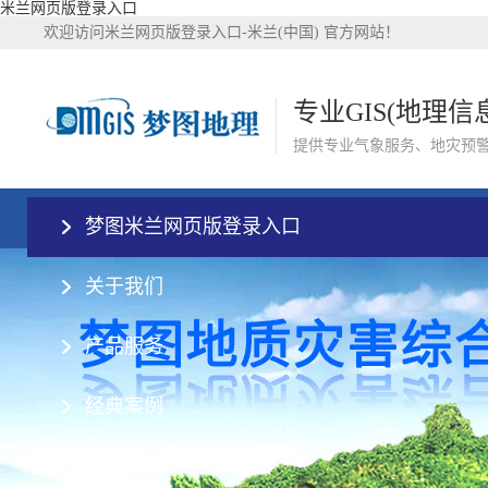
米兰网页版登录入口
欢迎访问米兰网页版登录入口-米兰(中国) 官方网站！
专业GIS(地理
提供专业气象服务、地灾预
梦图米兰网页版登录入口
关于我们
产品服务
经典案例
行业应用