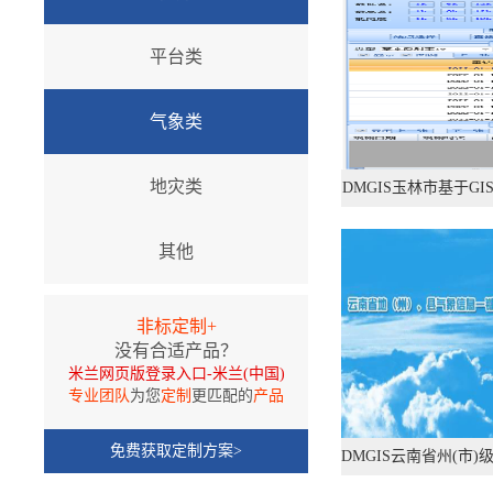
平台类
气象类
地灾类
DMGIS玉林市基于G
叫
其他
非标定制+
没有合适产品？
米兰网页版登录入口-米兰(中国)
专业团队
为您
定制
更匹配的
产品
免费获取定制方案>
DMGIS云南省州(市