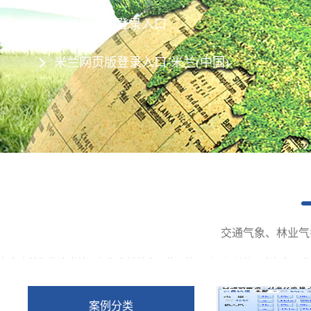
米兰网页版登录入口
米兰网页版登录入口-米兰(中国)
交通气象、林业气
案例分类