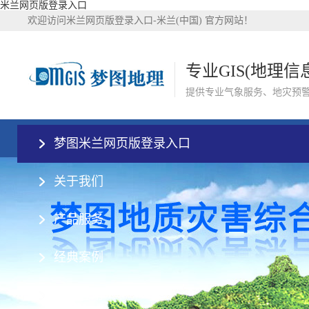
米兰网页版登录入口
欢迎访问米兰网页版登录入口-米兰(中国) 官方网站！
专业GIS(地理
提供专业气象服务、地灾预
梦图米兰网页版登录入口
关于我们
产品服务
经典案例
行业应用