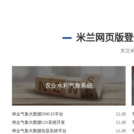
米兰网页版登
关注米
农业水利气象系统
林业气象大数据DMGIS平台
12-28
林业气象大数据GIS系统开发
12-28
林业气象大数据信息系统平台
12-28