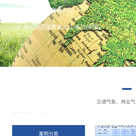
米兰网页版登录入口
米兰网页版登录入口-米兰(中国)
交通气象、林业气
那么，
智慧旅游
大数据
平台
有哪些作用呢?一是
来自它可以与其他部门的
案例分类