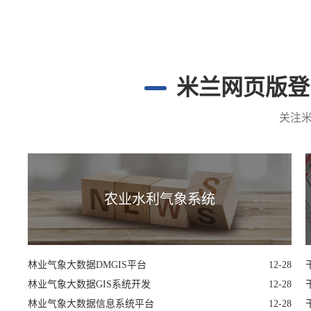
米兰网页版登
关注米
农业水利气象系统
林业气象大数据DMGIS平台
12-28
林业气象大数据GIS系统开发
12-28
林业气象大数据信息系统平台
12-28