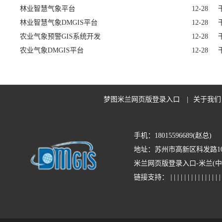
林业智慧气象平台
12-28
林业智慧气象DMGIS平台
12-28
农业气象预警GIS系统开发
12-28
农业气象DMGIS平台
12-28
梦图米兰网页版登录入口
|
关于我们
手机：18015596689(赵总)
地址：苏州市高新区科发路10
米兰网页版登录入口-米兰(中
链接支持： | | | | | | | | | | | | | | | | 