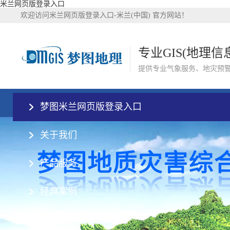
米兰网页版登录入口
欢迎访问米兰网页版登录入口-米兰(中国) 官方网站！
专业GIS(地理
提供专业气象服务、地灾预
梦图米兰网页版登录入口
关于我们
产品服务
经典案例
行业应用