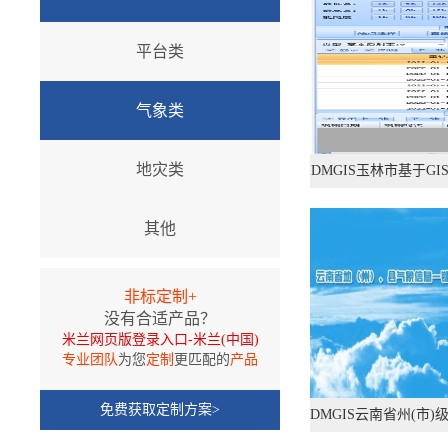
平台类
气象类
地灾类
DMGIS玉林市基于G
叫
其他
非标定制+
没有合适产品？
米兰网页版登录入口-米兰(中国)
专业团队
为您
定制
更匹配的
产品
免费获取定制方案>
DMGIS云南省州(市