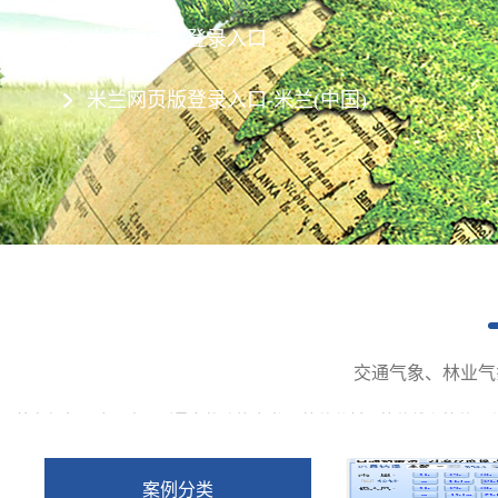
米兰网页版登录入口
米兰网页版登录入口-米兰(中国)
交通气象、林业气
案例分类